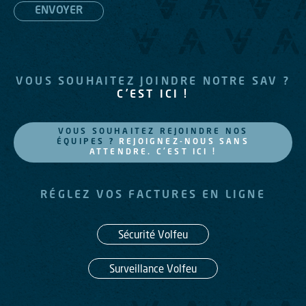
VOUS SOUHAITEZ JOINDRE NOTRE SAV ?
C’EST ICI !
VOUS SOUHAITEZ REJOINDRE NOS
ÉQUIPES ?
REJOIGNEZ-NOUS SANS
ATTENDRE. C'EST ICI !
RÉGLEZ VOS FACTURES EN LIGNE
Sécurité Volfeu
Surveillance Volfeu