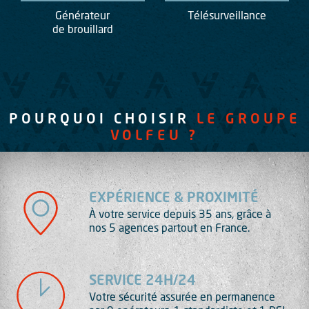
Générateur
Télésurveillance
de brouillard
POURQUOI CHOISIR
LE GROUPE
VOLFEU ?
EXPÉRIENCE & PROXIMITÉ
À votre service depuis 35 ans, grâce à
nos 5 agences partout en France.
SERVICE 24H/24
Votre sécurité assurée en permanence