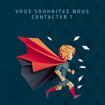
VOUS SOUHAITEZ NOUS
CONTACTER ?