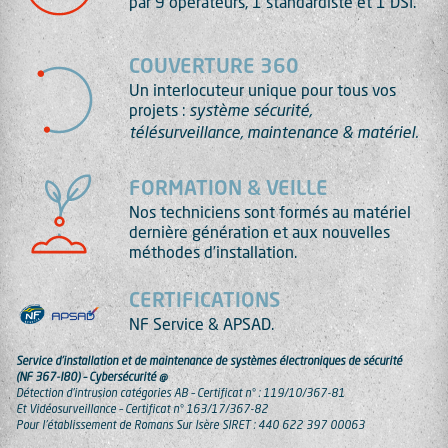
par 9 opérateurs, 1 standardiste et 1 DSI.
COUVERTURE 360
Un interlocuteur unique pour tous vos
projets :
système sécurité,
télésurveillance, maintenance & matériel.
FORMATION & VEILLE
Nos techniciens sont formés au matériel
dernière génération et aux nouvelles
méthodes d’installation.
CERTIFICATIONS
NF Service & APSAD.
Service d’installation et de maintenance de systèmes électroniques de sécurité
(NF 367-I80) – Cybersécurité @
Détection d’intrusion catégories AB – Certificat n° : 119/10/367-81
Et Vidéosurveillance – Certificat n° 163/17/367-82
Pour l’établissement de Romans Sur Isère SIRET : 440 622 397 00063