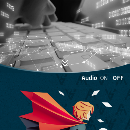
Passer au contenu principal
ON
Audio
OFF