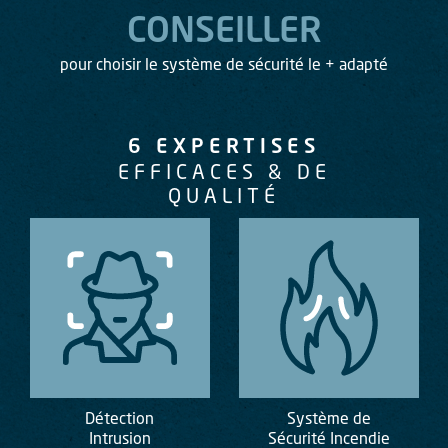
R
CONSEILLER
4h/24
pour choisir le système de sécurité le + adapté
vos 
6 EXPERTISES
EFFICACES & DE
QUALITÉ
Détection
Système de
Intrusion
Sécurité Incendie