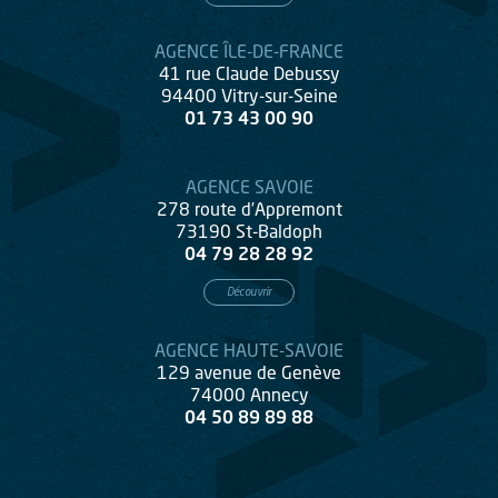
AGENCE ÎLE-DE-FRANCE
41 rue Claude Debussy
94400 Vitry-sur-Seine
01 73 43 00 90
AGENCE SAVOIE
278 route d’Appremont
73190 St-Baldoph
04 79 28 28 92
Découvrir
AGENCE HAUTE-SAVOIE
129 avenue de Genève
74000 Annecy
04 50 89 89 88