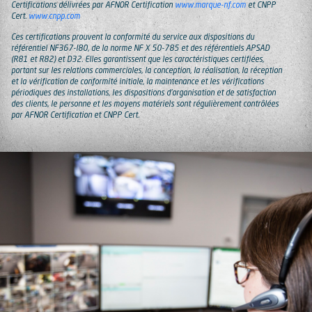
Certifications délivrées par AFNOR Certification
www.marque-nf.com
et CNPP
Cert.
www.cnpp.com
Ces certifications prouvent la conformité du service aux dispositions du
référentiel NF367-I80, de la norme NF X 50-785 et des référentiels APSAD
(R81 et R82) et D32. Elles garantissent que les caractéristiques certifiées,
portant sur les relations commerciales, la conception, la réalisation, la réception
et la vérification de conformité initiale, la maintenance et les vérifications
périodiques des installations, les dispositions d’organisation et de satisfaction
des clients, le personne et les moyens matériels sont régulièrement contrôlées
par AFNOR Certification et CNPP Cert.