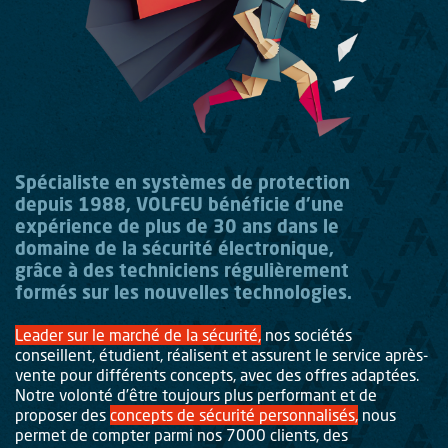
Spécialiste en systèmes de protection
depuis 1988, VOLFEU bénéficie d’une
expérience de plus de 30 ans dans le
domaine de la sécurité électronique,
grâce à des techniciens régulièrement
formés sur les nouvelles technologies.
Leader sur le marché de la sécurité,
nos sociétés
conseillent, étudient, réalisent et assurent le service après-
vente pour différents concepts, avec des offres adaptées.
Notre volonté d’être toujours plus performant et de
proposer des
concepts de sécurité personnalisés,
nous
permet de compter parmi nos 7000 clients, des