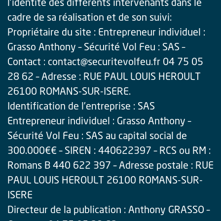
l’identité des différents intervenants dans le
cadre de sa réalisation et de son suivi:
Propriétaire du site : Entrepreneur individuel :
Grasso Anthony – Sécurité Vol Feu : SAS –
Contact : contact@securitevolfeu.fr 04 75 05
28 62 – Adresse : RUE PAUL LOUIS HEROULT
26100 ROMANS-SUR-ISERE.
Identification de l’entreprise : SAS
Entrepreneur individuel : Grasso Anthony –
Sécurité Vol Feu : SAS au capital social de
300.000€€ – SIREN : 440622397 – RCS ou RM :
Romans B 440 622 397 – Adresse postale : RUE
PAUL LOUIS HEROULT 26100 ROMANS-SUR-
ISERE
Directeur de la publication : Anthony GRASSO –